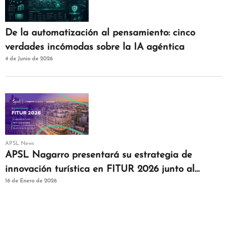
De la automatización al pensamiento: cinco
verdades incómodas sobre la IA agéntica
4 de Junio de 2026
APSL News
APSL Nagarro presentará su estrategia de
innovación turística en FITUR 2026 junto al
16 de Enero de 2026
clúster Turistec