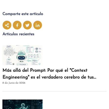
Comparte este artículo
Artículos recientes
Más allá del Prompt: Por qué el "Context
Engineering" es el verdadero cerebro de tus
8 de Junio de 2026
agentes de IAM