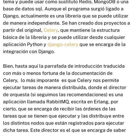
tema y puede usar como sustituto Redis, MongoDB o una
base de datos sql. Aunque el programa surgió ligado a
Django, actualmente es una librería que se puede utilizar
de manera independiente. Se han creado dos proyectos a
partir del original,
Celery
. que mantiene la estructura
básica de la librería y se puede utilizar desde cualquier
aplicación Python y
django-celery
que se encarga de la
integración con Django.
Bien, hasta aquí la parrafada de introducción traducida
con más o menos fortuna de la documentación de
Celery, lo más imporante es que Celery nos permite
ejecutar tareas de manera distribuida, donde el director
de orquesta (si seguimos las recomendaciones) es una
aplicación llamada RabbitMQ, escrita en Erlang, por
cierto, que se encarga de recibir las órdenes de las
tareas que se tienen que ejecutar y las distribuye entre
los distintos nodos que están registrados para ejecutar
dicha tarea. Este director es el que se encarga de saber