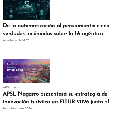
De la automatización al pensamiento: cinco
verdades incómodas sobre la IA agéntica
4 de Junio de 2026
APSL News
APSL Nagarro presentará su estrategia de
innovación turística en FITUR 2026 junto al
16 de Enero de 2026
clúster Turistec