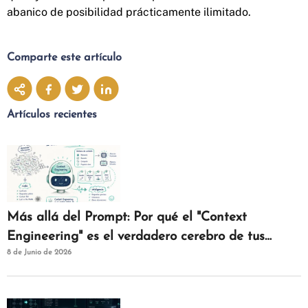
abanico de posibilidad prácticamente ilimitado.
Comparte este artículo
Artículos recientes
Más allá del Prompt: Por qué el "Context
Engineering" es el verdadero cerebro de tus
8 de Junio de 2026
agentes de IAM