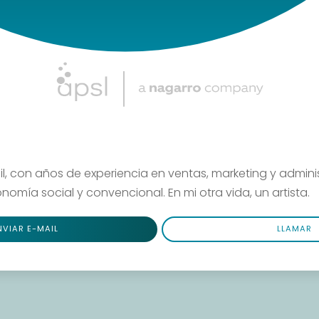
, con años de experiencia en ventas, marketing y admini
omía social y convencional. En mi otra vida, un artista.
NVIAR E-MAIL
LLAMAR