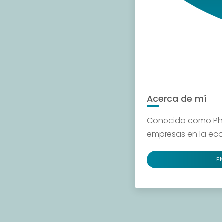
Acerca de mí
Conocido como Phil
empresas en la econ
E