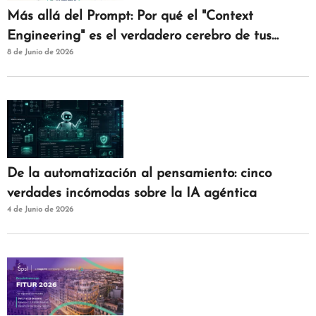
Más allá del Prompt: Por qué el "Context
Engineering" es el verdadero cerebro de tus
8 de Junio de 2026
agentes de IAM
De la automatización al pensamiento: cinco
verdades incómodas sobre la IA agéntica
4 de Junio de 2026