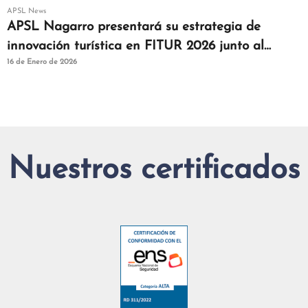
APSL News
APSL Nagarro presentará su estrategia de
innovación turística en FITUR 2026 junto al
16 de Enero de 2026
clúster Turistec
Nuestros certificados