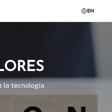
EN
ALORES
e la tecnología