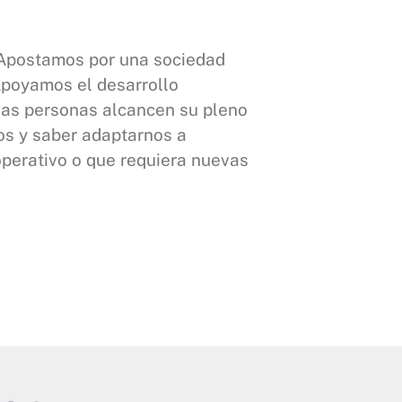
 Apostamos por una sociedad
Apoyamos el desarrollo
las personas alcancen su pleno
os y saber adaptarnos a
 operativo o que requiera nuevas