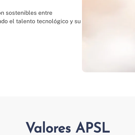
ón sostenibles entre
do el talento tecnológico y su
Valores APSL