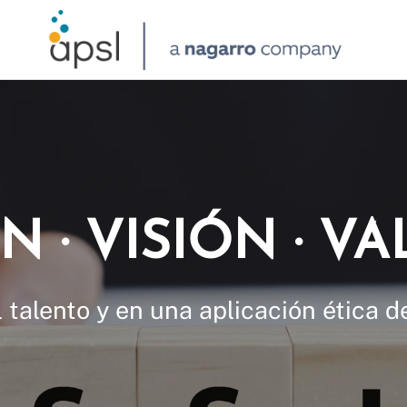
N · VISIÓN · V
talento y en una aplicación ética d