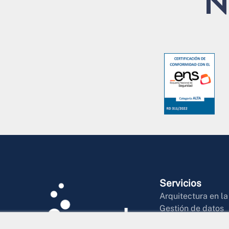
N
Servicios
Arquitectura en l
Gestión de datos
Inteligencia artific