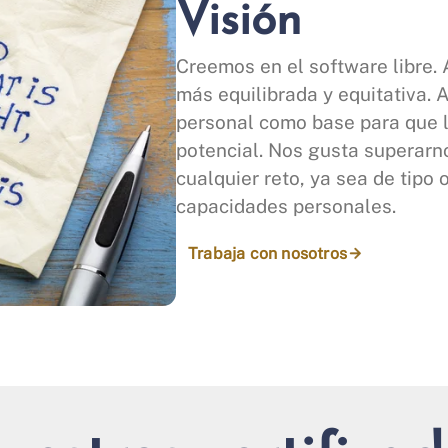
Visión
Creemos en el software libre.
más equilibrada y equitativa. 
personal como base para que 
potencial. Nos gusta superarn
cualquier reto, ya sea de tipo
capacidades personales.
Trabaja con nosotros