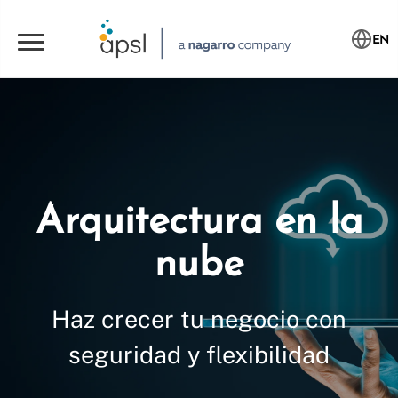
EN
Arquitectura en la
nube
Haz crecer tu negocio con
seguridad y flexibilidad