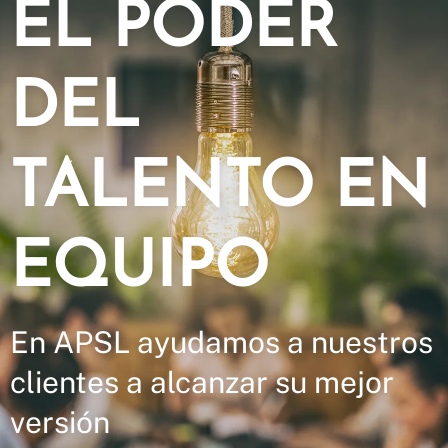
EL PODER
DEL
TALENTO EN
EQUIPO
En APSL ayudamos a nuestros
clientes a alcanzar su mejor
versión