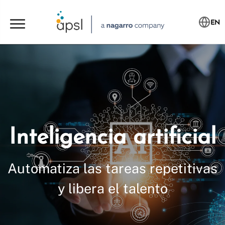
EN
Inteligencia artificial
Automatiza las tareas repetitivas
y libera el talento