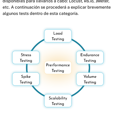
disponibles para llevarlos a cabo: Locust, k6.io, JMeter,
etc. A continuación se procederá a explicar brevemente
algunos tests dentro de esta categoría.