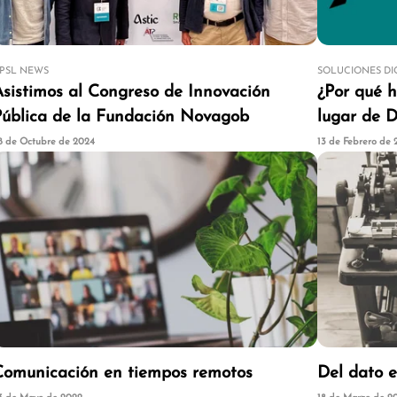
PSL NEWS
SOLUCIONES DI
Asistimos al Congreso de Innovación
¿Por qué 
Pública de la Fundación Novagob
lugar de
8 de Octubre de 2024
13 de Febrero de
Comunicación en tiempos remotos
Del dato e