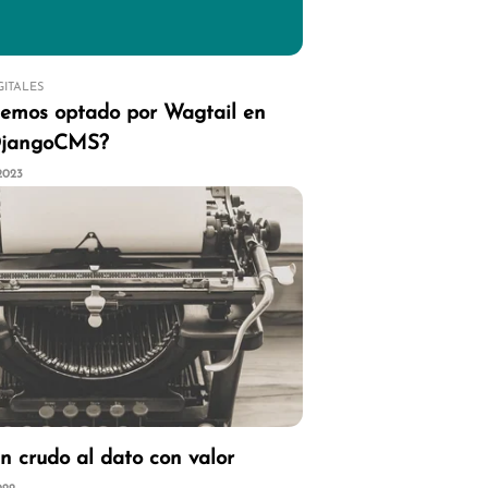
GITALES
hemos optado por Wagtail en
 DjangoCMS?
 2023
n crudo al dato con valor