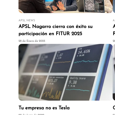
APSL NEWS
A
APSL Nagarro cierra con éxito su
participación en FITUR 2025
28 de Enero de 2025
2
Tu empresa no es Tesla