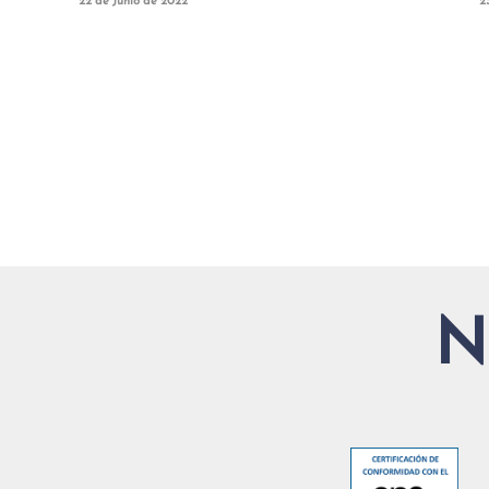
22 de Junio de 2022
2
N