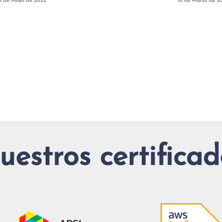
3 de Mayo de 2022
18 de Marzo de 2
uestros certificad