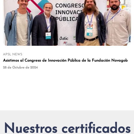
APSL NEWS
Asistimos al Congreso de Innovación Pública de la Fundación Novagob
28 de Octubre de 2024
Nuestros certificados