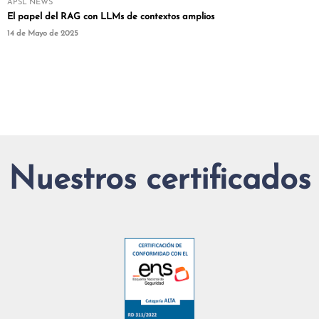
APSL NEWS
El papel del RAG con LLMs de contextos amplios
14 de Mayo de 2025
Nuestros certificados