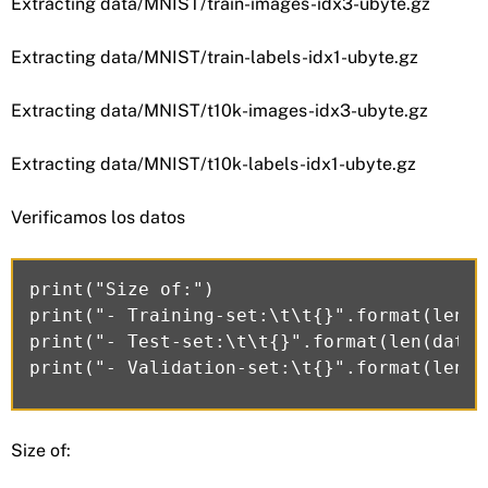
Extracting data/MNIST/train-images-idx3-ubyte.gz
Extracting data/MNIST/train-labels-idx1-ubyte.gz
Extracting data/MNIST/t10k-images-idx3-ubyte.gz
Extracting data/MNIST/t10k-labels-idx1-ubyte.gz
Verificamos los datos
print("Size of:")

print("- Training-set:\t\t{}".format(len(d
print("- Test-set:\t\t{}".format(len(data.
Size of: