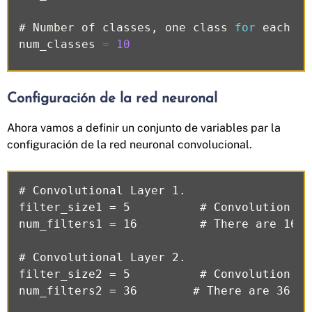
#
Number
of
classes
,
one
class
for
each
of
num_classes
=
10
Configuración de la red neuronal
Ahora vamos a definir un conjunto de variables par la
configuración de la red neuronal convolucional.
# Convolutional Layer 1.

filter_size1 = 5          # Convolution fi
num_filters1 = 16         # There are 16 o
# Convolutional Layer 2.

filter_size2 = 5          # Convolution fi
num_filters2 = 36        # There are 36 of