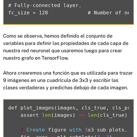
# Fully-connected layer.

Como se observa, hemos definido el conjunto de
variables para definir las propiedades de cada capa de
nuestra red neuronal que usaremos luego para crear
nuestro grafo en TensorFlow.
Ahora crearemos una función que es utilizada para trazar
9 imágenes en una cuadrícula de 3x3 y escribir las
clases verdaderas y predichas debajo de cada imagen.
def
plot_images
(
images
,
cls_true
,
cls_pred
assert
len
(
images
)
==
len
(
cls_true
)
==
#
Create
figure
with
3
x3
sub
-
plots
.