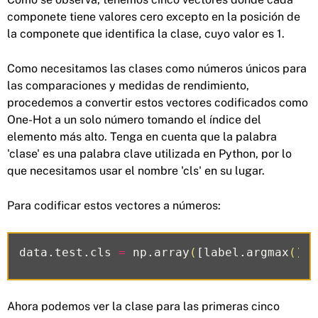
componete tiene valores cero excepto en la posición de
la componete que identifica la clase, cuyo valor es 1.
Como necesitamos las clases como números únicos para
las comparaciones y medidas de rendimiento,
procedemos a convertir estos vectores codificados como
One-Hot a un solo número tomando el índice del
elemento más alto. Tenga en cuenta que la palabra
'clase' es una palabra clave utilizada en Python, por lo
que necesitamos usar el nombre 'cls' en su lugar.
Para codificar estos vectores a números:
data
.
test
.
cls
=
np
.
array
(
[
label
.
argmax
()
f
Ahora podemos ver la clase para las primeras cinco