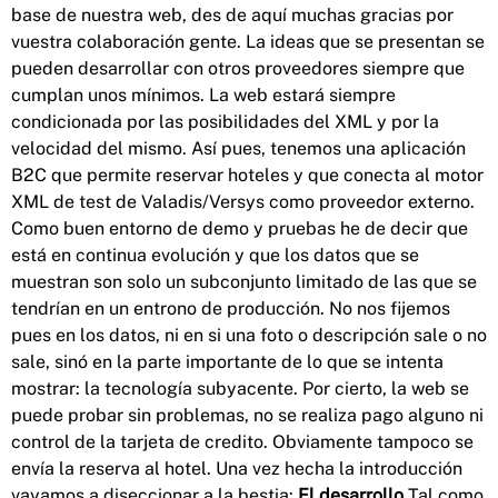
base de nuestra web, des de aquí muchas gracias por
vuestra colaboración gente. La ideas que se presentan se
pueden desarrollar con otros proveedores siempre que
cumplan unos mínimos. La web estará siempre
condicionada por las posibilidades del XML y por la
velocidad del mismo. Así pues, tenemos una aplicación
B2C que permite reservar hoteles y que conecta al motor
XML de test de Valadis/Versys como proveedor externo.
Como buen entorno de demo y pruebas he de decir que
está en continua evolución y que los datos que se
muestran son solo un subconjunto limitado de las que se
tendrían en un entrono de producción. No nos fijemos
pues en los datos, ni en si una foto o descripción sale o no
sale, sinó en la parte importante de lo que se intenta
mostrar: la tecnología subyacente. Por cierto, la web se
puede probar sin problemas, no se realiza pago alguno ni
control de la tarjeta de credito. Obviamente tampoco se
envía la reserva al hotel. Una vez hecha la introducción
vayamos a diseccionar a la bestia:
El desarrollo
Tal como