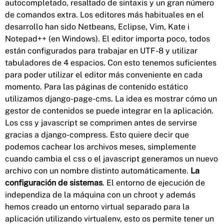
autocompletado, resaltado de sintaxis y un gran número
de comandos extra. Los editores más habituales en el
desarrollo han sido Netbeans, Eclipse, Vim, Kate i
Notepad++ (en Windows). El editor importa poco, todos
están configurados para trabajar en UTF-8 y utilizar
tabuladores de 4 espacios. Con esto tenemos suficientes
para poder utilizar el editor más conveniente en cada
momento. Para las páginas de contenido estático
utilizamos django-page-cms. La idea es mostrar cómo un
gestor de contenidos se puede integrar en la aplicación.
Los css y javascript se comprimen antes de servirse
gracias a django-compress. Esto quiere decir que
podemos cachear los archivos meses, simplemente
cuando cambia el css o el javascript generamos un nuevo
archivo con un nombre distinto automáticamente.
La
configuración de sistemas
. El entorno de ejecución de
independiza de la máquina con un chroot y además
hemos creado un entorno virtual separado para la
aplicación utilizando virtualenv, esto os permite tener un