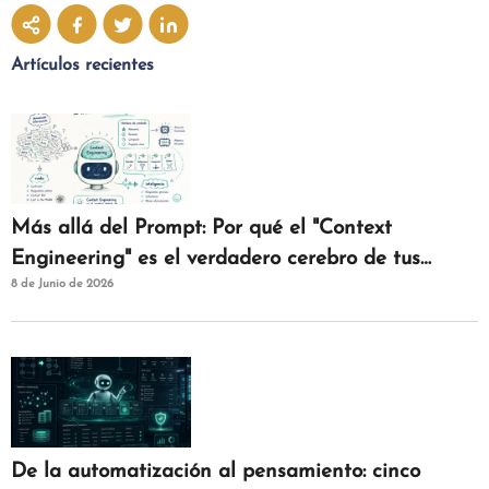
Artículos recientes
Más allá del Prompt: Por qué el "Context
Engineering" es el verdadero cerebro de tus
8 de Junio de 2026
agentes de IAM
De la automatización al pensamiento: cinco