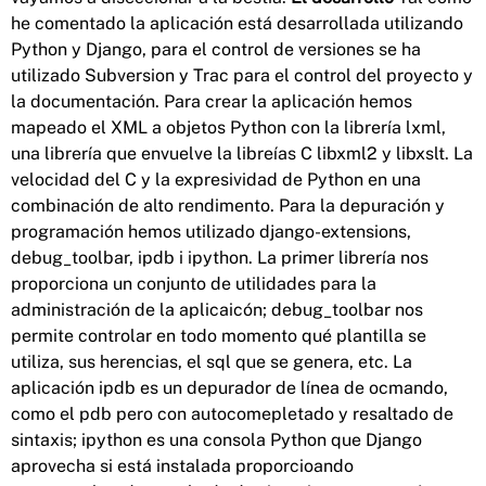
he comentado la aplicación está desarrollada utilizando
Python y Django, para el control de versiones se ha
utilizado Subversion y Trac para el control del proyecto y
la documentación. Para crear la aplicación hemos
mapeado el XML a objetos Python con la librería lxml,
una librería que envuelve la libreías C libxml2 y libxslt. La
velocidad del C y la expresividad de Python en una
combinación de alto rendimento. Para la depuración y
programación hemos utilizado django-extensions,
debug_toolbar, ipdb i ipython. La primer librería nos
proporciona un conjunto de utilidades para la
administración de la aplicaicón; debug_toolbar nos
permite controlar en todo momento qué plantilla se
utiliza, sus herencias, el sql que se genera, etc. La
aplicación ipdb es un depurador de línea de ocmando,
como el pdb pero con autocomepletado y resaltado de
sintaxis; ipython es una consola Python que Django
aprovecha si está instalada proporcioando