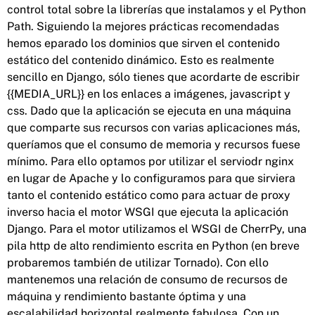
control total sobre la librerías que instalamos y el Python
Path. Siguiendo la mejores prácticas recomendadas
hemos eparado los dominios que sirven el contenido
estático del contenido dinámico. Esto es realmente
sencillo en Django, sólo tienes que acordarte de escribir
{{MEDIA_URL}} en los enlaces a imágenes, javascript y
css. Dado que la aplicación se ejecuta en una máquina
que comparte sus recursos con varias aplicaciones más,
queríamos que el consumo de memoria y recursos fuese
mínimo. Para ello optamos por utilizar el serviodr nginx
en lugar de Apache y lo configuramos para que sirviera
tanto el contenido estático como para actuar de proxy
inverso hacia el motor WSGI que ejecuta la aplicación
Django. Para el motor utilizamos el WSGI de CherrPy, una
pila http de alto rendimiento escrita en Python (en breve
probaremos también de utilizar Tornado). Con ello
mantenemos una relación de consumo de recursos de
máquina y rendimiento bastante óptima y una
escalabilidad horizontal realmente fabulosa. Con un