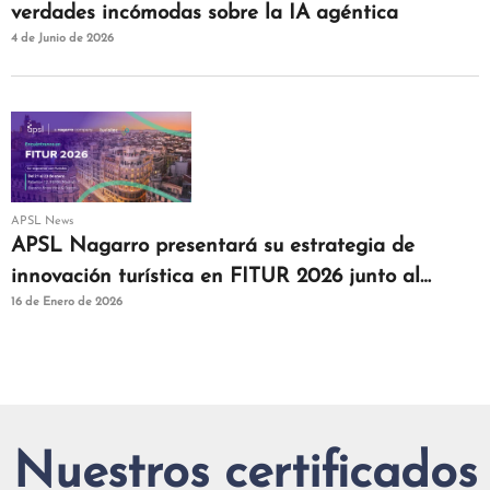
verdades incómodas sobre la IA agéntica
4 de Junio de 2026
APSL News
APSL Nagarro presentará su estrategia de
innovación turística en FITUR 2026 junto al
16 de Enero de 2026
clúster Turistec
Nuestros certificados