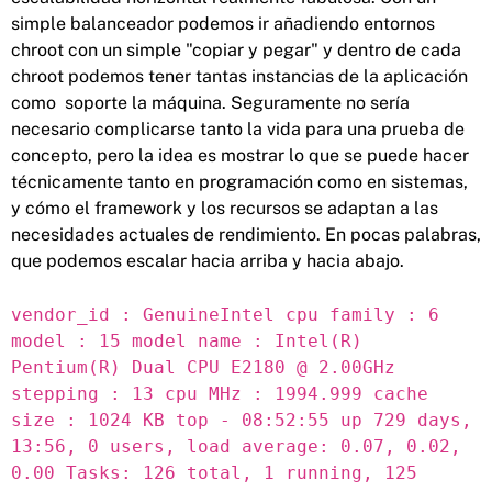
simple balanceador podemos ir añadiendo entornos
chroot con un simple "copiar y pegar" y dentro de cada
chroot podemos tener tantas instancias de la aplicación
como soporte la máquina. Seguramente no sería
necesario complicarse tanto la vida para una prueba de
concepto, pero la idea es mostrar lo que se puede hacer
técnicamente tanto en programación como en sistemas,
y cómo el framework y los recursos se adaptan a las
necesidades actuales de rendimiento. En pocas palabras,
que podemos escalar hacia arriba y hacia abajo.
vendor_id : GenuineIntel cpu family : 6
model : 15 model name : Intel(R)
Pentium(R) Dual CPU E2180 @ 2.00GHz
stepping : 13 cpu MHz : 1994.999 cache
size : 1024 KB top - 08:52:55 up 729 days,
13:56, 0 users, load average: 0.07, 0.02,
0.00 Tasks: 126 total, 1 running, 125