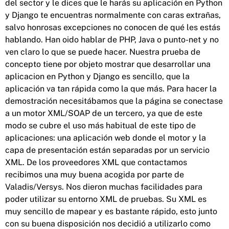
del sector y le dices que le harás su aplicación en Python
y Django te encuentras normalmente con caras extrañas,
salvo honrosas excepciones no conocen de qué les estás
hablando. Han oido hablar de PHP, Java o punto-net y no
ven claro lo que se puede hacer. Nuestra prueba de
concepto tiene por objeto mostrar que desarrollar una
aplicacion en Python y Django es sencillo, que la
aplicación va tan rápida como la que más. Para hacer la
demostración necesitábamos que la página se conectase
a un motor XML/SOAP de un tercero, ya que de este
modo se cubre el uso más habitual de este tipo de
aplicaciones: una aplicación web donde el motor y la
capa de presentación están separadas por un servicio
XML. De los proveedores XML que contactamos
recibimos una muy buena acogida por parte de
Valadis/Versys. Nos dieron muchas facilidades para
poder utilizar su entorno XML de pruebas. Su XML es
muy sencillo de mapear y es bastante rápido, esto junto
con su buena disposición nos decidió a utilizarlo como