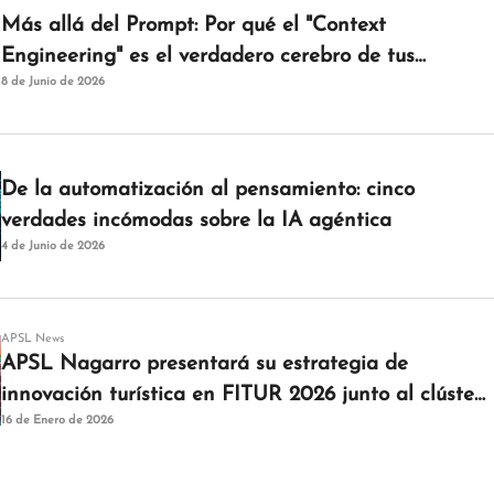
Más allá del Prompt: Por qué el "Context
Engineering" es el verdadero cerebro de tus
8 de Junio de 2026
agentes de IAM
De la automatización al pensamiento: cinco
verdades incómodas sobre la IA agéntica
4 de Junio de 2026
APSL News
APSL Nagarro presentará su estrategia de
innovación turística en FITUR 2026 junto al clúster
16 de Enero de 2026
Turistec