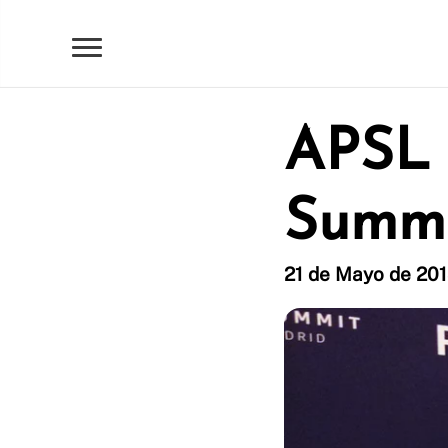
APSL 
Summi
21 de Mayo de 2018