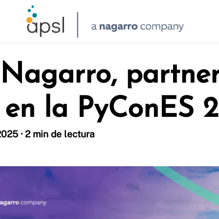
Nagarro, partne
l en la PyConES 
025 · 2 min de lectura