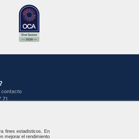
?
 contacto
7 71
ra fines estadísticos. En
en mejorar el rendimiento