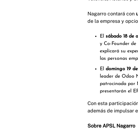
Nagarro contará con
u
de la empresa y opci
El
sábado 18 de 
y Co-Founder de 
explicará su exp
las personas emp
El
domingo 19 de
leader de Odoo 
patrocinada por 
presentarán el 
Con esta participació
además de impulsar el
Sobre APSL Nagarro