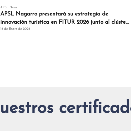
APSL News
APSL Nagarro presentará su estrategia de
innovación turística en FITUR 2026 junto al clúster
16 de Enero de 2026
Turistec
uestros certificad