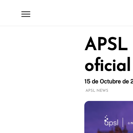
APSL 
oficia
15 de Octubre de 2
APSL NEWS