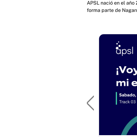
APSL nació en el año 
forma parte de Nagarr
Previous