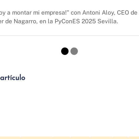
Voy a montar mi empresa!" con Antoni Aloy, CEO de
r de Nagarro, en la PyConES 2025 Sevilla.
artículo