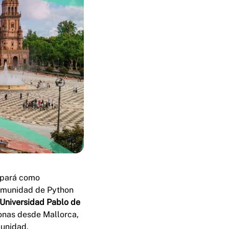
cipará como
comunidad de Python
Universidad Pablo de
sonas desde Mallorca,
munidad.