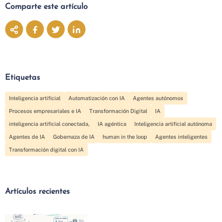
Comparte este artículo
Etiquetas
Inteligencia artificial
Automatización con IA
Agentes autónomos
Procesos empresariales e IA
Transformación Digital
IA
inteligencia artificial conectada,
IA agéntica
Inteligencia artificial autónoma
Agentes de IA
Gobernaza de IA
human in the loop
Agentes inteligentes
Transformación digital con IA
Artículos recientes