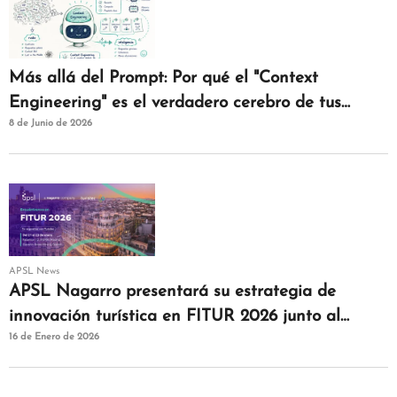
Más allá del Prompt: Por qué el "Context
Engineering" es el verdadero cerebro de tus
8 de Junio de 2026
agentes de IAM
APSL News
APSL Nagarro presentará su estrategia de
innovación turística en FITUR 2026 junto al
16 de Enero de 2026
clúster Turistec