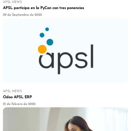
APSL NEWS
APSL participa en la PyCon con tres ponencias
29 de Septiembre de 2022
APSL NEWS
Odoo APSL ERP
21 de Febrero de 2022