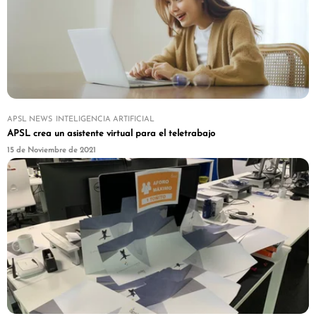
APSL NEWS
INTELIGENCIA ARTIFICIAL
APSL crea un asistente virtual para el teletrabajo
15 de Noviembre de 2021