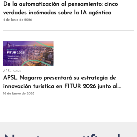
De la automatización al pensamiento: cinco
verdades incómodas sobre la IA agéntica
4 de Junio de 2026
APSL News
APSL Nagarro presentará su estrategia de
innovación turística en FITUR 2026 junto al
16 de Enero de 2026
clúster Turistec