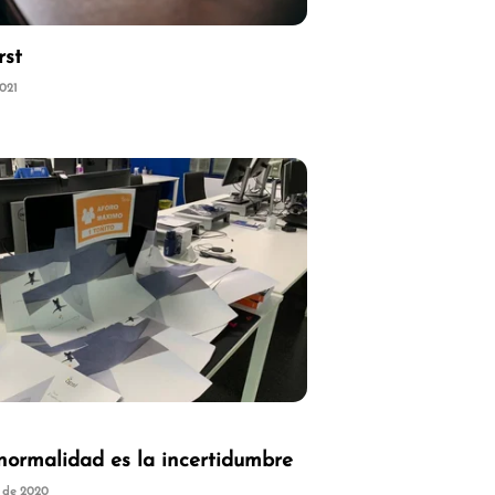
rst
2021
normalidad es la incertidumbre
 de 2020