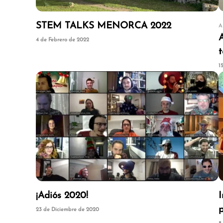
STEM TALKS MENORCA 2022
A
A
4 de Febrero de 2022
t
1
¡Adiós 2020!
23 de Diciembre de 2020