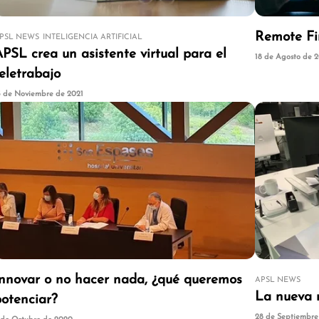
Remote Fi
PSL NEWS
INTELIGENCIA ARTIFICIAL
PSL crea un asistente virtual para el
18 de Agosto de 
eletrabajo
5 de Noviembre de 2021
Innovar o no hacer nada, ¿qué queremos
APSL NEWS
La nueva 
potenciar?
28 de Septiembre