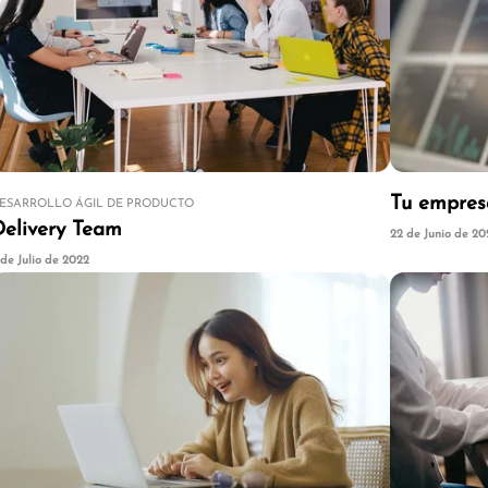
Tu empres
ESARROLLO ÁGIL DE PRODUCTO
Delivery Team
22 de Junio de 20
 de Julio de 2022