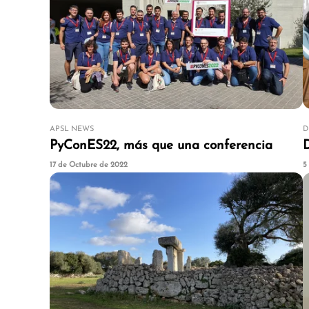
APSL NEWS
D
PyConES22, más que una conferencia
17 de Octubre de 2022
5