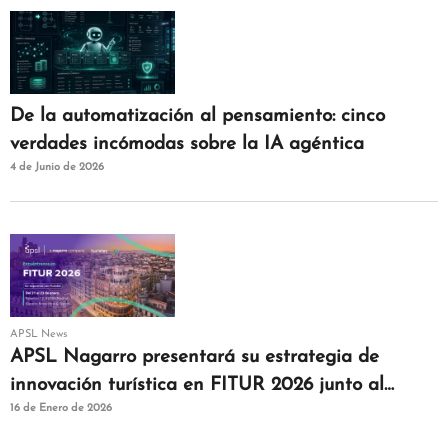
De la automatización al pensamiento: cinco
verdades incómodas sobre la IA agéntica
4 de Junio de 2026
APSL News
APSL Nagarro presentará su estrategia de
innovación turística en FITUR 2026 junto al
16 de Enero de 2026
clúster Turistec