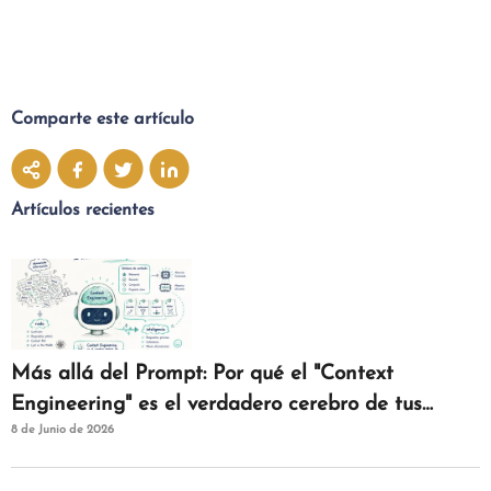
Comparte este artículo
Artículos recientes
Más allá del Prompt: Por qué el "Context
Engineering" es el verdadero cerebro de tus
8 de Junio de 2026
agentes de IAM