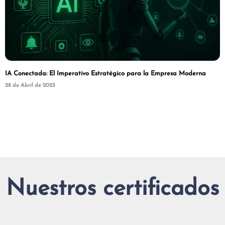
IA Conectada: El Imperativo Estratégico para la Empresa Moderna
28 de Abril de 2025
Nuestros certificados