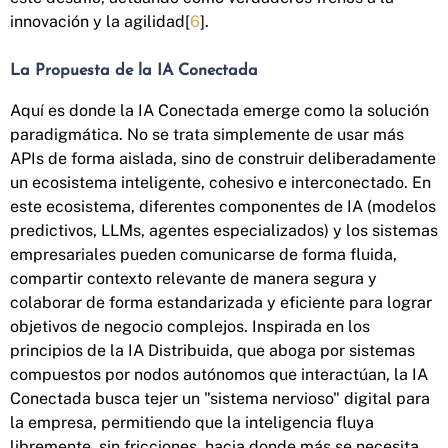
innovación y la agilidad[
6
].
La Propuesta de la IA Conectada
Aquí es donde la IA Conectada emerge como la solución
paradigmática. No se trata simplemente de usar más
APIs de forma aislada, sino de construir deliberadamente
un ecosistema inteligente, cohesivo e interconectado. En
este ecosistema, diferentes componentes de IA (modelos
predictivos, LLMs, agentes especializados) y los sistemas
empresariales pueden comunicarse de forma fluida,
compartir contexto relevante de manera segura y
colaborar de forma estandarizada y eficiente para lograr
objetivos de negocio complejos. Inspirada en los
principios de la IA Distribuida, que aboga por sistemas
compuestos por nodos autónomos que interactúan, la IA
Conectada busca tejer un "sistema nervioso" digital para
la empresa, permitiendo que la inteligencia fluya
libremente, sin fricciones, hacia donde más se necesita,