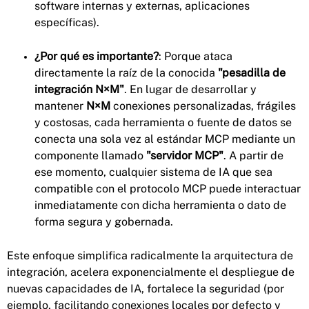
software internas y externas, aplicaciones
específicas).
¿Por qué es importante?
: Porque ataca
directamente la raíz de la conocida
"pesadilla de
integración N×M"
. En lugar de desarrollar y
mantener
N×M
conexiones personalizadas, frágiles
y costosas, cada herramienta o fuente de datos se
conecta una sola vez al estándar MCP mediante un
componente llamado
"servidor MCP"
. A partir de
ese momento, cualquier sistema de IA que sea
compatible con el protocolo MCP puede interactuar
inmediatamente con dicha herramienta o dato de
forma segura y gobernada.
Este enfoque simplifica radicalmente la arquitectura de
integración, acelera exponencialmente el despliegue de
nuevas capacidades de IA, fortalece la seguridad (por
ejemplo, facilitando conexiones locales por defecto y