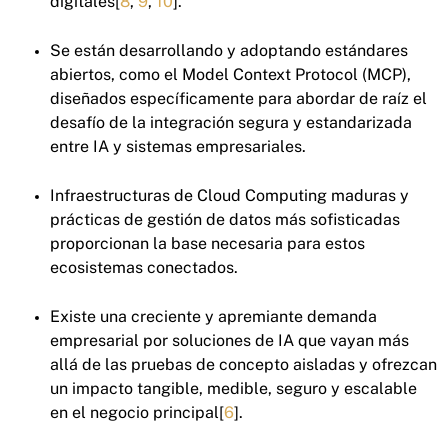
digitales[
8
,
9
,
10
].
Se están desarrollando y adoptando estándares
abiertos, como el Model Context Protocol (MCP),
diseñados específicamente para abordar de raíz el
desafío de la integración segura y estandarizada
entre IA y sistemas empresariales.
Infraestructuras de Cloud Computing maduras y
prácticas de gestión de datos más sofisticadas
proporcionan la base necesaria para estos
ecosistemas conectados.
Existe una creciente y apremiante demanda
empresarial por soluciones de IA que vayan más
allá de las pruebas de concepto aisladas y ofrezcan
un impacto tangible, medible, seguro y escalable
en el negocio principal[
6
].