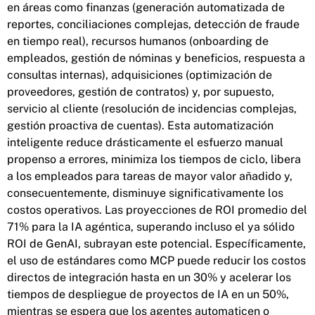
en áreas como finanzas (generación automatizada de
reportes, conciliaciones complejas, detección de fraude
en tiempo real), recursos humanos (onboarding de
empleados, gestión de nóminas y beneficios, respuesta a
consultas internas), adquisiciones (optimización de
proveedores, gestión de contratos) y, por supuesto,
servicio al cliente (resolución de incidencias complejas,
gestión proactiva de cuentas). Esta automatización
inteligente reduce drásticamente el esfuerzo manual
propenso a errores, minimiza los tiempos de ciclo, libera
a los empleados para tareas de mayor valor añadido y,
consecuentemente, disminuye significativamente los
costos operativos. Las proyecciones de ROI promedio del
71% para la IA agéntica, superando incluso el ya sólido
ROI de GenAI, subrayan este potencial. Específicamente,
el uso de estándares como MCP puede reducir los costos
directos de integración hasta en un 30% y acelerar los
tiempos de despliegue de proyectos de IA en un 50%,
mientras se espera que los agentes automaticen o