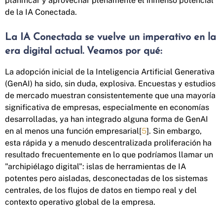
planificar y aprovechar plenamente el inmenso potencial
de la IA Conectada.
La IA Conectada se vuelve un imperativo en la
era digital actual. Veamos por qué:
La adopción inicial de la Inteligencia Artificial Generativa
(GenAI) ha sido, sin duda, explosiva. Encuestas y estudios
de mercado muestran consistentemente que una mayoría
significativa de empresas, especialmente en economías
desarrolladas, ya han integrado alguna forma de GenAI
en al menos una función empresarial[
5
]. Sin embargo,
esta rápida y a menudo descentralizada proliferación ha
resultado frecuentemente en lo que podríamos llamar un
"archipiélago digital": islas de herramientas de IA
potentes pero aisladas, desconectadas de los sistemas
centrales, de los flujos de datos en tiempo real y del
contexto operativo global de la empresa.