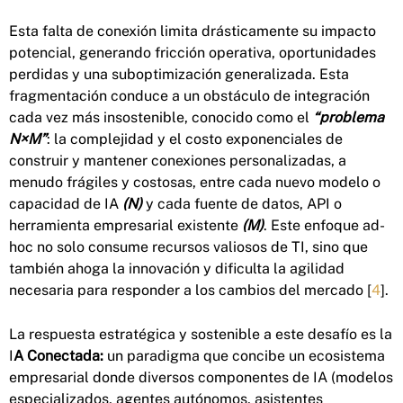
Esta falta de conexión limita drásticamente su impacto
potencial, generando fricción operativa, oportunidades
perdidas y una suboptimización generalizada. Esta
fragmentación conduce a un obstáculo de integración
cada vez más insostenible, conocido como el
“problema
N×M”
: la complejidad y el costo exponenciales de
construir y mantener conexiones personalizadas, a
menudo frágiles y costosas, entre cada nuevo modelo o
capacidad de IA
(N)
y cada fuente de datos, API o
herramienta empresarial existente
(M)
. Este enfoque ad-
hoc no solo consume recursos valiosos de TI, sino que
también ahoga la innovación y dificulta la agilidad
necesaria para responder a los cambios del mercado [
4
].
La respuesta estratégica y sostenible a este desafío es la
I
A Conectada:
un paradigma que concibe un ecosistema
empresarial donde diversos componentes de IA (modelos
especializados, agentes autónomos, asistentes