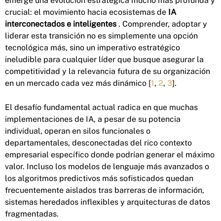
emerge una evolución estratégica mucho más profunda y
crucial: el movimiento hacia ecosistemas de
IA
interconectados e inteligentes
. Comprender, adoptar y
liderar esta transición no es simplemente una opción
tecnológica más, sino un imperativo estratégico
ineludible para cualquier líder que busque asegurar la
competitividad y la relevancia futura de su organización
en un mercado cada vez más dinámico [
1
,
2
,
3
].
El desafío fundamental actual radica en que muchas
implementaciones de IA, a pesar de su potencia
individual, operan en silos funcionales o
departamentales, desconectadas del rico contexto
empresarial específico donde podrían generar el máximo
valor. Incluso los modelos de lenguaje más avanzados o
los algoritmos predictivos más sofisticados quedan
frecuentemente aislados tras barreras de información,
sistemas heredados inflexibles y arquitecturas de datos
fragmentadas.