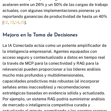
aceleren entre un 26% y un 50% de las cargas de trabajo
actuales, con algunas implementaciones pioneras ya
reportando ganancias de productividad de hasta un 40%
[
12
,
13
,
14
,
15
].
Mejora en la Toma de Decisiones
La IA Conectada actúa como un potente amplificador de
la inteligencia empresarial. Agentes equipados con
acceso seguro y contextualizado a datos en tiempo real
(a través de MCP para la conectividad y RAG para la
relevancia) pueden proporcionar a los líderes análisis
mucho más profundos y multidimensionales,
capacidades predictivas más robustas (al incorporar
señales antes inaccesibles) y recomendaciones
estratégicas basadas en evidencia sólida y actualizada.
Por ejemplo, un sistema RAG podría suministrar análisis
de mercado o inteligencia competitiva curada y
actualizada al minuto, permitiendo a los agentes razonar