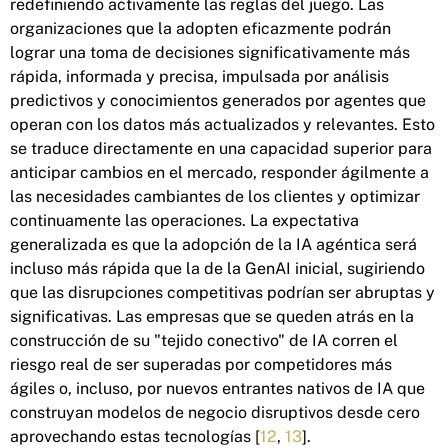
redefiniendo activamente las reglas del juego. Las
organizaciones que la adopten eficazmente podrán
lograr una toma de decisiones significativamente más
rápida, informada y precisa, impulsada por análisis
predictivos y conocimientos generados por agentes que
operan con los datos más actualizados y relevantes. Esto
se traduce directamente en una capacidad superior para
anticipar cambios en el mercado, responder ágilmente a
las necesidades cambiantes de los clientes y optimizar
continuamente las operaciones. La expectativa
generalizada es que la adopción de la IA agéntica será
incluso más rápida que la de la GenAI inicial, sugiriendo
que las disrupciones competitivas podrían ser abruptas y
significativas. Las empresas que se queden atrás en la
construcción de su "tejido conectivo" de IA corren el
riesgo real de ser superadas por competidores más
ágiles o, incluso, por nuevos entrantes nativos de IA que
construyan modelos de negocio disruptivos desde cero
aprovechando estas tecnologías [
12
,
13
].