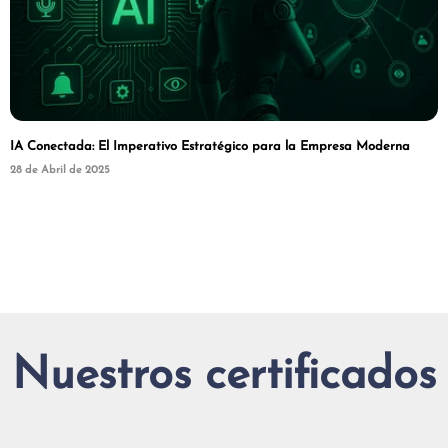
IA Conectada: El Imperativo Estratégico para la Empresa Moderna
28 de Abril de 2025
Nuestros certificados