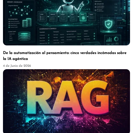
De la automatización al pensamiento: cinco verdades incómodas sobre
la IA agéntica
4 de Junio de 2026