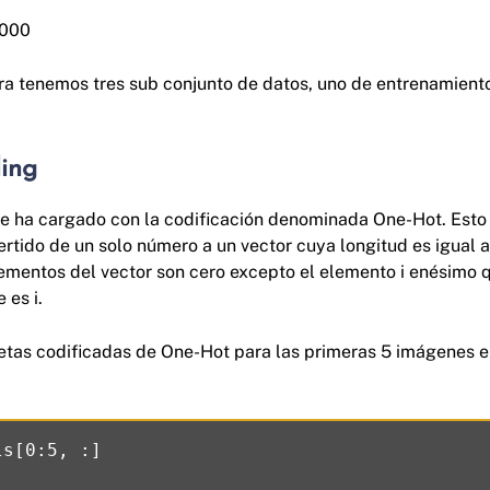
5000
a tenemos tres sub conjunto de datos, uno de entrenamiento,
ing
se ha cargado con la codificación denominada One-Hot. Esto 
rtido de un solo número a un vector cuya longitud es igual a
lementos del vector son cero excepto el elemento i enésimo q
 es i.
quetas codificadas de One-Hot para las primeras 5 imágenes e