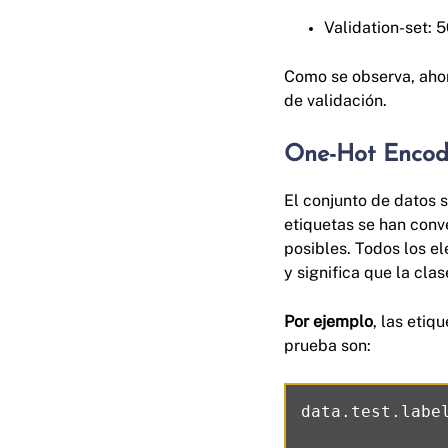
Validation-set: 
Como se observa, ahor
de validación.
One-Hot Encod
El conjunto de datos 
etiquetas se han conve
posibles. Todos los e
y significa que la clase
Por ejemplo
, las eti
prueba son: