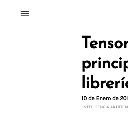
Tensor
princi
librer
10 de Enero de 201
INTELIGENCIA ARTIFICI