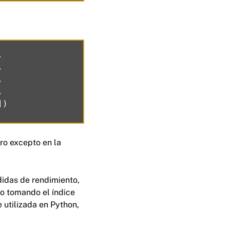








ro excepto en la
idas de rendimiento,
o tomando el índice
 utilizada en Python,