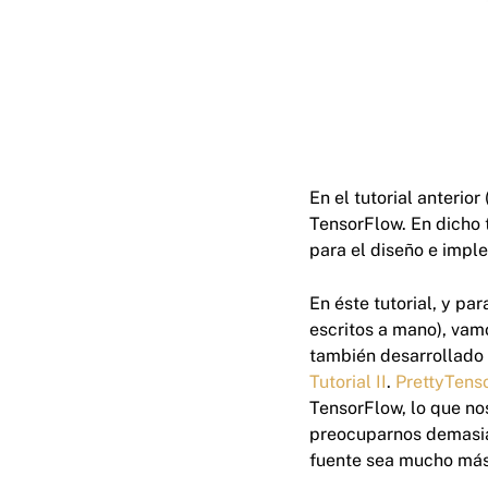
En el tutorial anterior 
TensorFlow. En dicho 
para el diseño e impl
En éste tutorial, y pa
escritos a mano), vam
también desarrollado 
Tutorial II
.
PrettyTens
TensorFlow, lo que nos
preocuparnos demasiad
fuente sea mucho más c