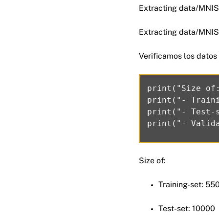
Extracting data/MNIS
Extracting data/MNIS
Verificamos los datos
print("Size of:
print("- Train
print("- Test-
Size of:
Training-set: 55
Test-set: 10000