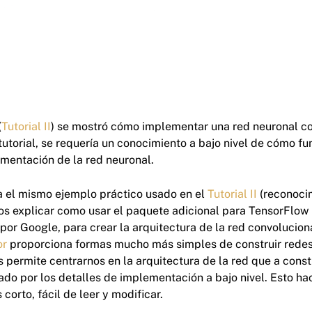
(
Tutorial II
) se mostró cómo implementar una red neuronal co
tutorial, se requería un conocimiento a bajo nivel de cómo f
ementación de la red neuronal.
ra el mismo ejemplo práctico usado en el
Tutorial II
(reconocim
os explicar como usar el paquete adicional para TensorFlo
por Google, para crear la arquitectura de la red convolucio
or
proporciona formas mucho más simples de construir redes
 permite centrarnos en la arquitectura de la red que a const
o por los detalles de implementación a bajo nivel. Esto ha
orto, fácil de leer y modificar.