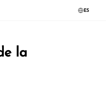
ES
de la