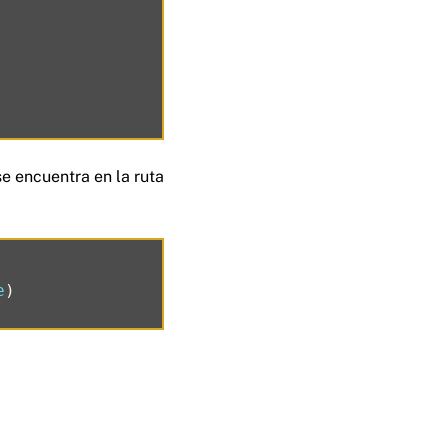
 encuentra en la ruta
e
)