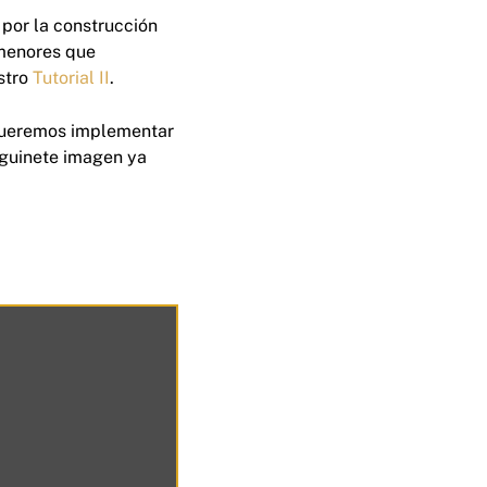
 por la construcción
menores que
stro
Tutorial II
.
 queremos implementar
siguinete imagen ya