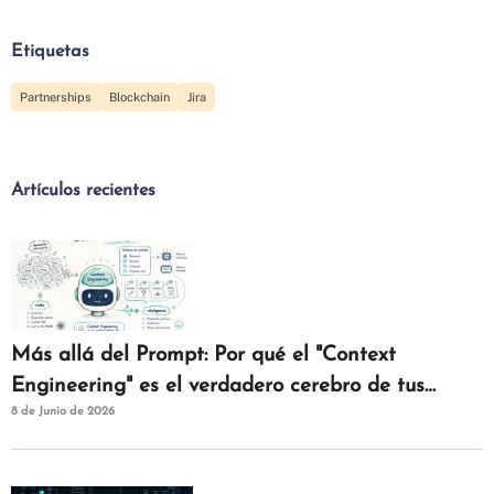
Etiquetas
Partnerships
Blockchain
Jira
Artículos recientes
Más allá del Prompt: Por qué el "Context
Engineering" es el verdadero cerebro de tus
8 de Junio de 2026
agentes de IAM