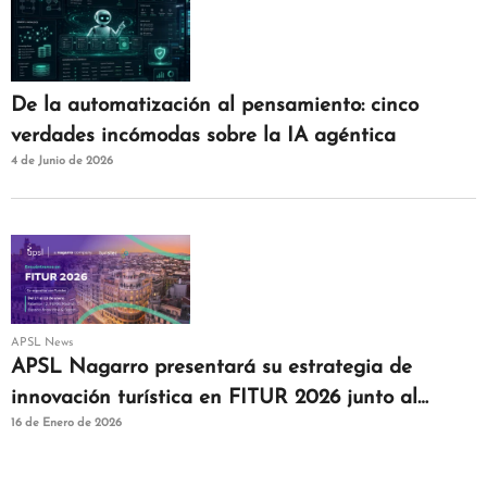
De la automatización al pensamiento: cinco
verdades incómodas sobre la IA agéntica
4 de Junio de 2026
APSL News
APSL Nagarro presentará su estrategia de
innovación turística en FITUR 2026 junto al
16 de Enero de 2026
clúster Turistec