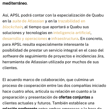
mediterráneo
.
Así, APSL podrá contar con la especialización de Quabu
en la
suite
de Atlassian
y en la
trazabilidad en
blockchain
, al tiempo que aportará a Quabu sus
soluciones y tecnologías en
inteligencia artificial
,
desarrollo y operaciones
e
infraestructura
. En concreto,
para APSL resulta especialmente interesante la
posibilidad de prestar un servicio integral en el caso del
software
de seguimiento de proyectos e incidencias Jira,
herramienta de Atlassian utilizada por muchos de sus
clientes.
El acuerdo marco de colaboración, que culmina un
proceso de cooperación entre las dos compañías iniciado
hace cuatro años, articula su relación en cuanto a la
preparación y presentación de
ofertas conjuntas
a
clientes actuales y futuros. También establece una
relación preferente
entre ambas empresas a la hora de