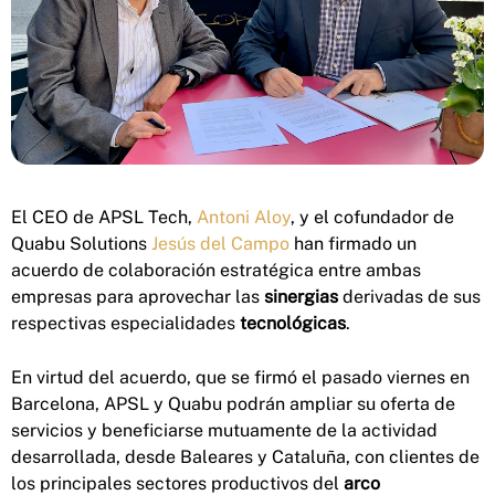
El CEO de APSL Tech,
Antoni Aloy
, y el cofundador de
Quabu Solutions
Jesús del Campo
han firmado un
acuerdo de colaboración estratégica entre ambas
empresas para aprovechar las
sinergias
derivadas de sus
respectivas especialidades
tecnológicas
.
En virtud del acuerdo, que se firmó el pasado viernes en
Barcelona, APSL y Quabu podrán ampliar su oferta de
servicios y beneficiarse mutuamente de la actividad
desarrollada, desde Baleares y Cataluña, con clientes de
los principales sectores productivos del
arco