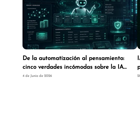
De la automatización al pensamiento:
cinco verdades incómodas sobre la IA
agéntica
4 de Junio de 2026
2