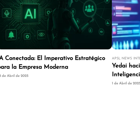
IA Conectada: El Imperativo Estratégico
APSL NEWS
INT
Yedai hac
para la Empresa Moderna
Inteligenci
8 de Abril de 2025
1 de Abril de 202