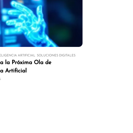
ELIGENCIA ARTIFICIAL
SOLUCIONES DIGITALES
ia la Próxima Ola de
a Artificial
5