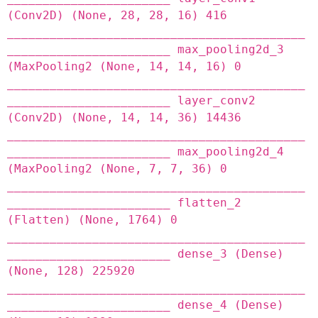
(Conv2D) (None, 28, 28, 16) 416
__________________________________________
_______________________ max_pooling2d_3
(MaxPooling2 (None, 14, 14, 16) 0
__________________________________________
_______________________ layer_conv2
(Conv2D) (None, 14, 14, 36) 14436
__________________________________________
_______________________ max_pooling2d_4
(MaxPooling2 (None, 7, 7, 36) 0
__________________________________________
_______________________ flatten_2
(Flatten) (None, 1764) 0
__________________________________________
_______________________ dense_3 (Dense)
(None, 128) 225920
__________________________________________
_______________________ dense_4 (Dense)