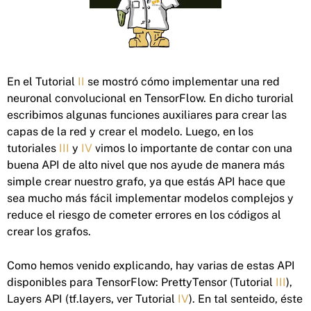
En el Tutorial
II
se mostró cómo implementar una red
neuronal convolucional en TensorFlow. En dicho turorial
escribimos algunas funciones auxiliares para crear las
capas de la red y crear el modelo. Luego, en los
tutoriales
III
y
IV
vimos lo importante de contar con una
buena API de alto nivel que nos ayude de manera más
simple crear nuestro grafo, ya que estás API hace que
sea mucho más fácil implementar modelos complejos y
reduce el riesgo de cometer errores en los códigos al
crear los grafos.
Como hemos venido explicando, hay varias de estas API
disponibles para TensorFlow: PrettyTensor (Tutorial
III
),
Layers API (tf.layers, ver Tutorial
IV
). En tal senteido, éste