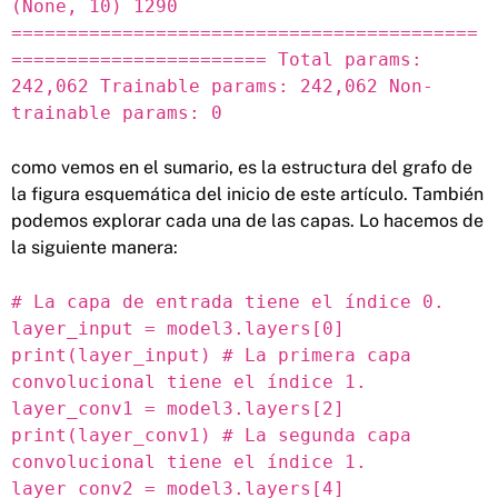
(None, 10) 1290
==========================================
======================= Total params:
242,062 Trainable params: 242,062 Non-
trainable params: 0
como vemos en el sumario, es la estructura del grafo de
la figura esquemática del inicio de este artículo. También
podemos explorar cada una de las capas. Lo hacemos de
la siguiente manera:
# La capa de entrada tiene el índice 0.
layer_input = model3.layers[0]
print(layer_input) # La primera capa
convolucional tiene el índice 1.
layer_conv1 = model3.layers[2]
print(layer_conv1) # La segunda capa
convolucional tiene el índice 1.
layer_conv2 = model3.layers[4]