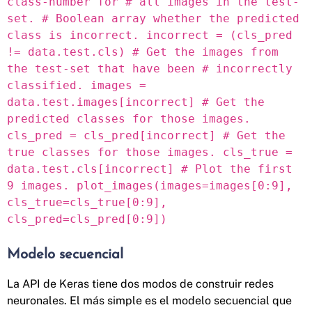
class-number for # all images in the test-
set. # Boolean array whether the predicted
class is incorrect. incorrect = (cls_pred
!= data.test.cls) # Get the images from
the test-set that have been # incorrectly
classified. images =
data.test.images[incorrect] # Get the
predicted classes for those images.
cls_pred = cls_pred[incorrect] # Get the
true classes for those images. cls_true =
data.test.cls[incorrect] # Plot the first
9 images. plot_images(images=images[0:9],
cls_true=cls_true[0:9],
cls_pred=cls_pred[0:9])
Modelo secuencial
La API de Keras tiene dos modos de construir redes
neuronales. El más simple es el modelo secuencial que