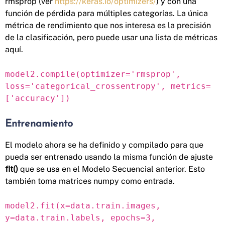
rmsprop (ver
https://keras.io/optimizers/
) y con una
función de pérdida para múltiples categorías. La única
métrica de rendimiento que nos interesa es la precisión
de la clasificación, pero puede usar una lista de métricas
aquí.
model2.compile(optimizer='rmsprop',
loss='categorical_crossentropy', metrics=
['accuracy'])
Entrenamiento
El modelo ahora se ha definido y compilado para que
pueda ser entrenado usando la misma función de ajuste
fit()
que se usa en el Modelo Secuencial anterior. Esto
también toma matrices numpy como entrada.
model2.fit(x=data.train.images,
y=data.train.labels, epochs=3,