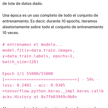
de lote de datos dado.
Una época es un uso completo de todo el conjunto de
entrenamiento. Es decir, durante 10 epochs, iteramos
aleatoriamente sobre todo el conjunto de entrenamiento
10 veces.
# entrenamos el modelo...
model.fit(x=data.train.images,
y=data.train.labels, epochs=1,
batch_size=128)
Epoch 1/1 55000/55000
[==============================] - 59s -
loss: 0.2401 - acc: 0.9305
<tensorflow.python.keras._impl.keras.callb
acks.History at 0x7fb83949c0b8>