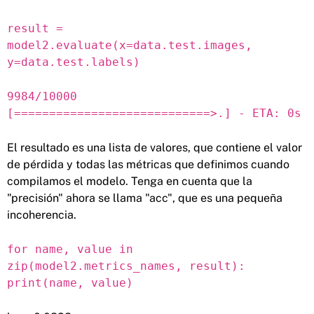
result =
model2.evaluate(x=data.test.images,
y=data.test.labels)
9984/10000
[============================>.] - ETA: 0s
El resultado es una lista de valores, que contiene el valor
de pérdida y todas las métricas que definimos cuando
compilamos el modelo. Tenga en cuenta que la
"precisión" ahora se llama "acc", que es una pequeña
incoherencia.
for name, value in
zip(model2.metrics_names, result):
print(name, value)