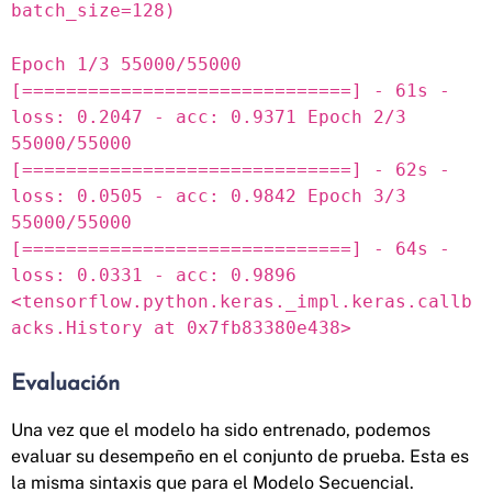
batch_size=128)
Epoch 1/3 55000/55000
[==============================] - 61s -
loss: 0.2047 - acc: 0.9371 Epoch 2/3
55000/55000
[==============================] - 62s -
loss: 0.0505 - acc: 0.9842 Epoch 3/3
55000/55000
[==============================] - 64s -
loss: 0.0331 - acc: 0.9896
<tensorflow.python.keras._impl.keras.callb
acks.History at 0x7fb83380e438>
Evaluación
Una vez que el modelo ha sido entrenado, podemos
evaluar su desempeño en el conjunto de prueba. Esta es
la misma sintaxis que para el Modelo Secuencial.