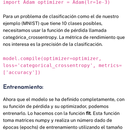
import Adam optimizer = Adam(lr=1e-3)
Para un problema de clasificación como el de nuestro
ejemplo (MNIST) que tiene 10 clases posibles,
necesitamos usar la función de pérdida llamada
categórica_crossentropy. La métrica de rendimiento que
nos interesa es la precisión de la clasificación.
model.compile(optimizer=optimizer,
loss='categorical_crossentropy', metrics=
['accuracy'])
Entrenamiento:
Ahora que el modelo se ha definido completamente, con
su función de pérdida y su optimizador, podemos
entrenarlo. Lo hacemos con la función
fit
. Esta función
toma matrices numpy y realiza un número dado de
épocas (epochs) de entrenamiento utilizando el tamaño