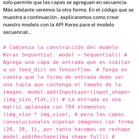
solo permite que las capas se agreguen en secuencia.
Más adelante veremos la otra forma. En el código que se
muestra a continuación , explicaremos como crear
nuestro modelo con la API Keras para el modelo
secuencial..
# Comienza la construcción del modelo
Keras Sequential. model = Sequential() #
Agrega una capa de entrada que es similar
a un feed_dict en TensorFlow. # Tenga en
cuenta que la forma de entrada debe ser
una tupla que contenga el tamaño de la
imagen. model.add(InputLayer(input_shape=
(img_size_flat,))) # La entrada es una
matriz aplanada con 784 elementos
(img_size * img_size), # pero las capas
convolucionales esperan imágenes con forma
(28, 28, 1), por tanto hacemos un reshape
model.add(Reshape(img_shape_full)) #