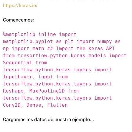
https://keras.io/
Comencemos:
%matplotlib inline import
matplotlib.pyplot as plt import numpy as
np import math ## Import the keras API
from tensorflow.python.keras.models import
Sequential from
tensorflow.python.keras.layers import
InputLayer, Input from
tensorflow.python.keras.layers import
Reshape, MaxPooling2D from
tensorflow.python.keras.layers import
Conv2D, Dense, Flatten
Cargamos los datos de nuestro ejemplo...