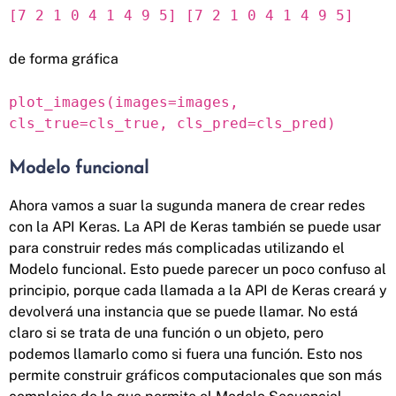
[7 2 1 0 4 1 4 9 5] [7 2 1 0 4 1 4 9 5]
de forma gráfica
plot_images(images=images,
cls_true=cls_true, cls_pred=cls_pred)
Modelo funcional
Ahora vamos a suar la sugunda manera de crear redes
con la API Keras. La API de Keras también se puede usar
para construir redes más complicadas utilizando el
Modelo funcional. Esto puede parecer un poco confuso al
principio, porque cada llamada a la API de Keras creará y
devolverá una instancia que se puede llamar. No está
claro si se trata de una función o un objeto, pero
podemos llamarlo como si fuera una función. Esto nos
permite construir gráficos computacionales que son más