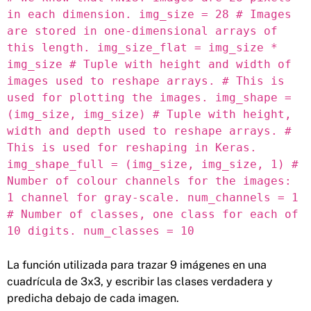
in each dimension. img_size = 28 # Images
are stored in one-dimensional arrays of
this length. img_size_flat = img_size *
img_size # Tuple with height and width of
images used to reshape arrays. # This is
used for plotting the images. img_shape =
(img_size, img_size) # Tuple with height,
width and depth used to reshape arrays. #
This is used for reshaping in Keras.
img_shape_full = (img_size, img_size, 1) #
Number of colour channels for the images:
1 channel for gray-scale. num_channels = 1
# Number of classes, one class for each of
10 digits. num_classes = 10
La función utilizada para trazar 9 imágenes en una
cuadrícula de 3x3, y escribir las clases verdadera y
predicha debajo de cada imagen.