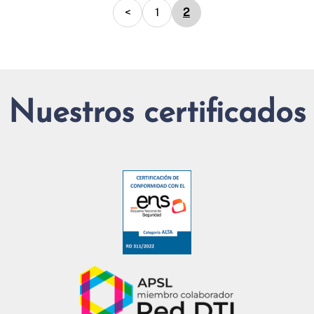
<
1
2
Nuestros certificados