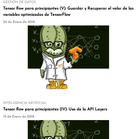
GESTIÓN DE DATOS
Tensor flow para principiantes (V): Guardar y Recuperar el valor de las
variables optimizadas de TensorFlow
24 de Enero de 2018
INTELIGENCIA ARTIFICIAL
Tensor flow para principiantes (IV): Uso de la API Layers
19 de Enero de 2018