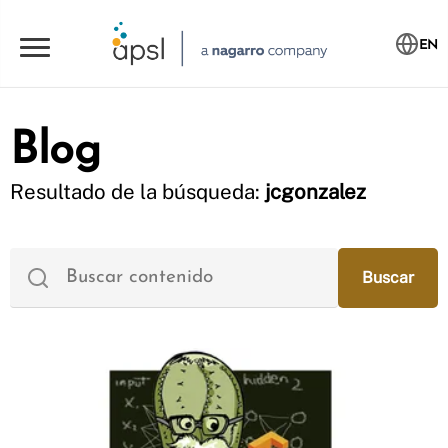
EN
Blog
Resultado de la búsqueda:
jcgonzalez