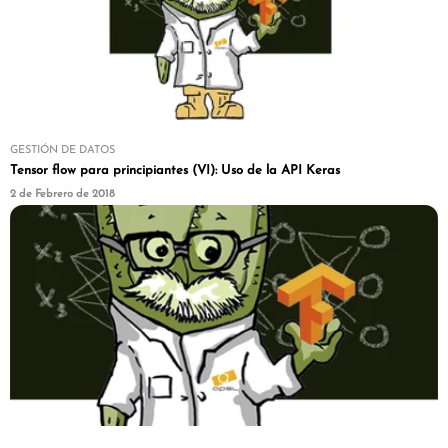
GESTIÓN DE DATOS
Tensor flow para principiantes (VI): Uso de la API Keras
2 de Febrero de 2018