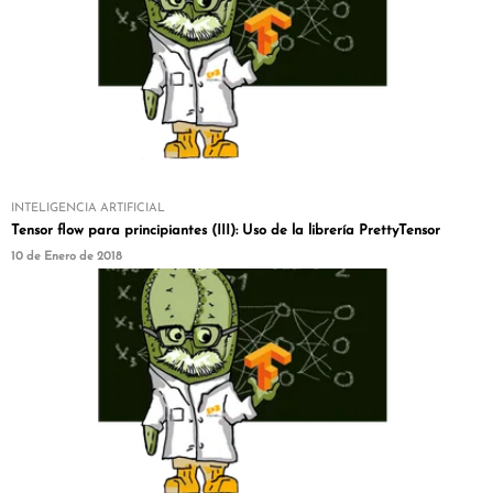
INTELIGENCIA ARTIFICIAL
Tensor flow para principiantes (III): Uso de la librería PrettyTensor
10 de Enero de 2018